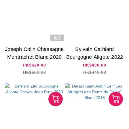
售完
Joseph Colin Chassagne
Sylvain Cathiard
Montrachet Blanc 2020
Bourgogne Aligote 2022
HK$620.00
HK$400.00
HK$680.00
HK$440.00