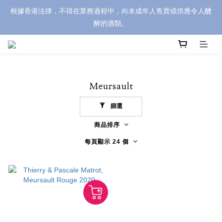
根據香港法律，不得在業務過程中，向未成年人售賣或供應令人醺
醉的酒類。
Meursault
篩選
商品排序
每頁顯示 24 個