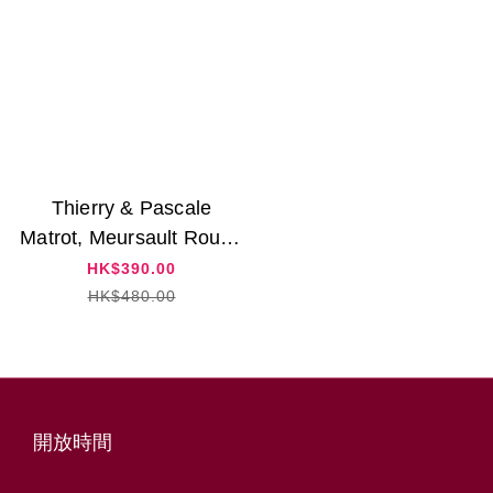
Thierry & Pascale
Matrot, Meursault Rouge
2020
HK$390.00
HK$480.00
開放時間