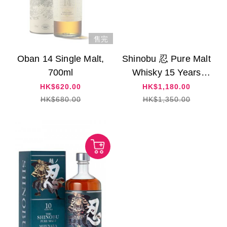
售完
Oban 14 Single Malt,
Shinobu 忍 Pure Malt
700ml
Whisky 15 Years
Mizunara Oak Finish
HK$620.00
HK$1,180.00
HK$680.00
HK$1,350.00