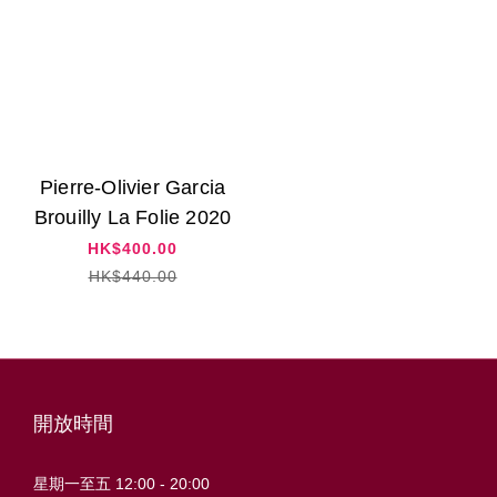
Pierre-Olivier Garcia
Brouilly La Folie 2020
HK$400.00
HK$440.00
開放時間
星期一至五 12:00 - 20:00