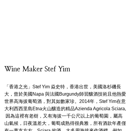
Wine Maker Stef Yim
「香港之光」Stef Yim 焱史特，香港出世，美國洛杉磯長
大，曾於美國Napa 與法國Burgundy師習釀酒技術且他熱愛
世界高海拔葡萄酒，對其如數家珍。2014年，Stef Yim在意
大利西西里島Etna火山釀造的精品Azienda Agricola Sciara,
因為這裡有老樹，又有海拔一千公尺以上的葡萄園，屬高
山氣候，日夜溫差大，葡萄成熟得很典雅，所有酒款年產僅
有一萬支左右。Sciara 的酒，大多用海拔來作酒標，例如