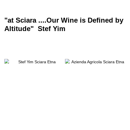
"at Sciara ....Our Wine is Defined by
Altitude" Stef Yim