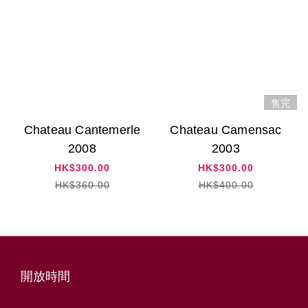
售完
Chateau Cantemerle
Chateau Camensac
2008
2003
HK$300.00
HK$300.00
HK$360.00
HK$400.00
開放時間