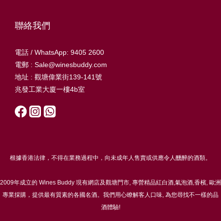
聯絡我們
電話 / WhatsApp: 9405 2600
電郵 : Sale@winesbuddy.com
地址 : 觀塘偉業街139-141號
兆發工業大廈一樓4b室
根據香港法律，不得在業務過程中，向未成年人售賣或供應令人醺醉的酒類。
2009年成立的 Wines Buddy 現有網店及觀塘門市, 專營精品紅白酒,氣泡酒,香檳, 歐洲
專業採購，提供最有質素的各國名酒。我們用心瞭解客人口味, 為您尋找不一樣的品
酒體驗!