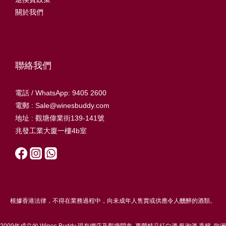
關於我們
聯絡我們
電話 / WhatsApp: 9405 2600
電郵 : Sale@winesbuddy.com
地址 : 觀塘偉業街139-141號
兆發工業大廈一樓4b室
根據香港法律，不得在業務過程中，向未成年人售賣或供應令人醺醉的酒類。
2009年成立的 Wines Buddy 現有網店及觀塘門市, 專營精品紅白酒,氣泡酒,香檳, 歐洲