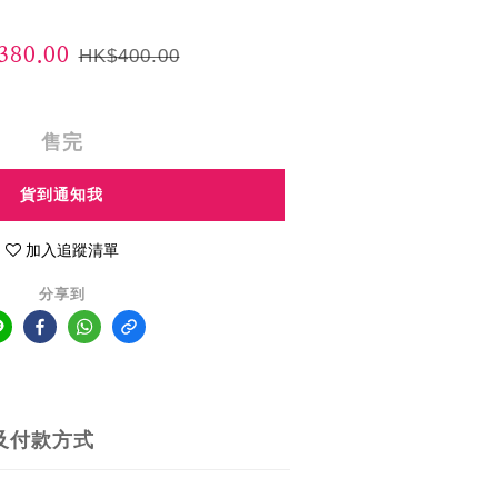
80.00
HK$400.00
售完
貨到通知我
加入追蹤清單
分享到
及付款方式