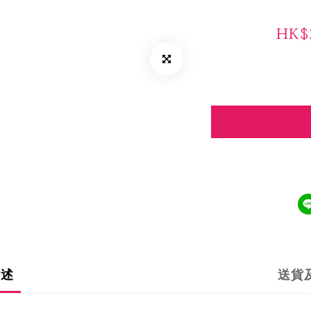
HK$3
描述
送貨