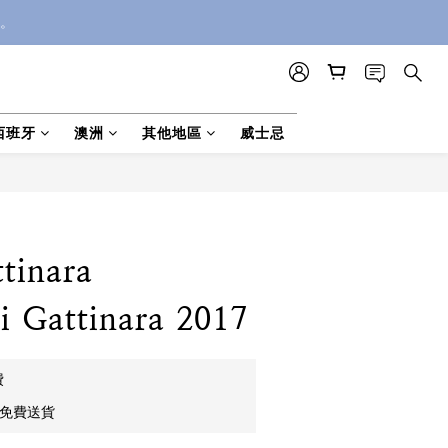
。
西班牙
澳洲
其他地區
威士忌
tinara
i Gattinara 2017
費
0免費送貨