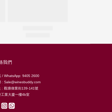
絡我們
/ WhatsApp: 9405 2600
: Sale@winesbuddy.com
 : 觀塘偉業街139-141號
發工業大廈一樓4b室