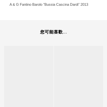
A & G Fantino Barolo "Bussia Cascina Dardi" 2013
您可能喜歡...