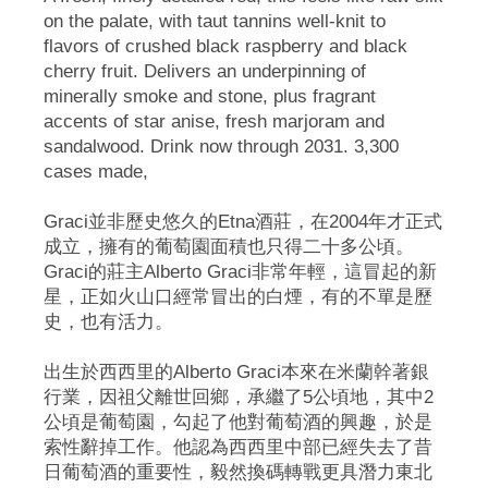
on the palate, with taut tannins well-knit to
flavors of crushed black raspberry and black
cherry fruit. Delivers an underpinning of
minerally smoke and stone, plus fragrant
accents of star anise, fresh marjoram and
sandalwood. Drink now through 2031. 3,300
cases made,
Graci並非歷史悠久的Etna酒莊，在2004年才正式
成立，擁有的葡萄園面積也只得二十多公頃。
Graci的莊主Alberto Graci非常年輕，這冒起的新
星，正如火山口經常冒出的白煙，有的不單是歷
史，也有活力。
出生於西西里的Alberto Graci本來在米蘭幹著銀
行業，因祖父離世回鄉，承繼了5公頃地，其中2
公頃是葡萄園，勾起了他對葡萄酒的興趣，於是
索性辭掉工作。他認為西西里中部已經失去了昔
日葡萄酒的重要性，毅然換碼轉戰更具潛力東北