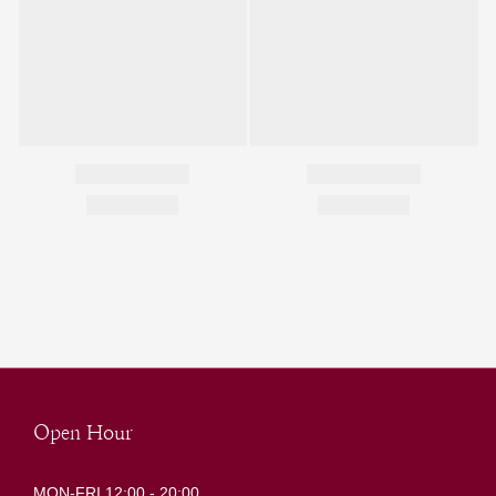
Open Hour
MON-FRI 12:00 - 20:00