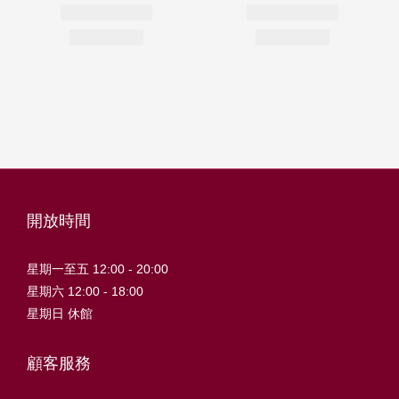
開放時間
星期一至五 12:00 - 20:00
星期六 12:00 - 18:00
星期日 休館
顧客服務