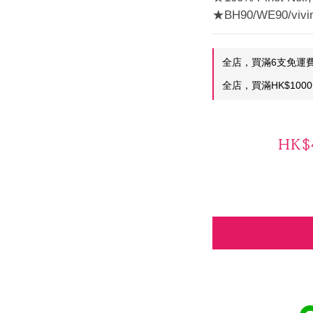
★BH90/WE90/vivi
全店，買滿6支免運
全店，買滿HK$100
HK$4