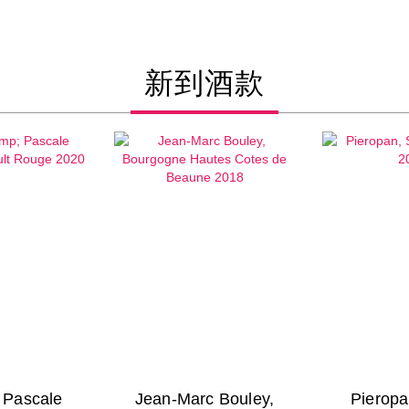
新到酒款
& Pascale
Jean-Marc Bouley,
Pieropa