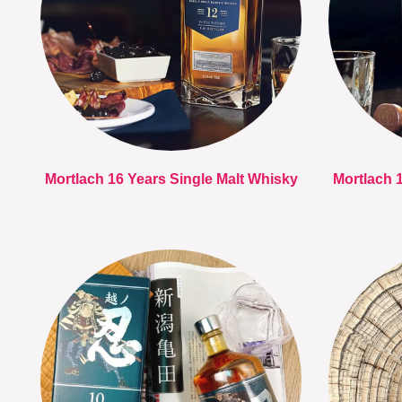
Mortlach 16 Years Single Malt Whisky
Mortlach 