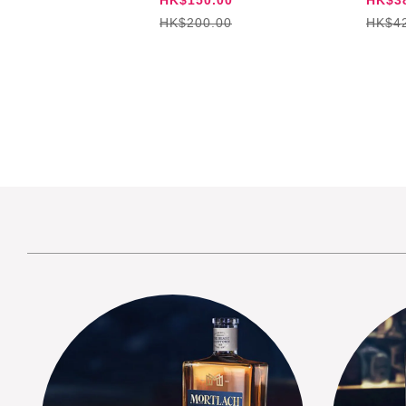
HK$200.00
HK$4