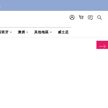
。
西班牙
澳洲
其他地區
威士忌
next