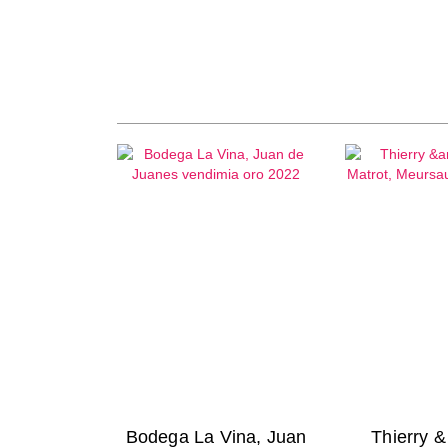
Bodega La Vina, Juan
Thierry 