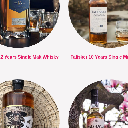
12 Years Single Malt Whisky
Talisker 10 Years Single M