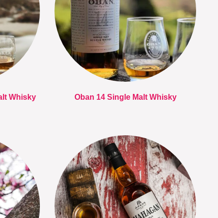
alt Whisky
Oban 14 Single Malt Whisky