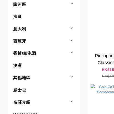
隆河區
法國
意大利
西班牙
香檳/氣泡酒
Pieropan
Classic
澳洲
HK$15
HK$19
其他地區
威士忌
名莊介紹