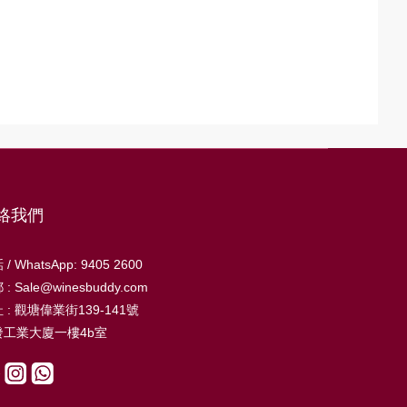
絡我們
/ WhatsApp: 9405 2600
: Sale@winesbuddy.com
 : 觀塘偉業街139-141號
發工業大廈一樓4b室