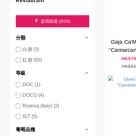
Restaurant
套用篩選
(0/20)
分類
Gaja Ca'
白酒 (3)
‘’Camarcan
HK$79
紅酒 (50)
HK$92
等級
DOC (1)
DOCG (4)
Riserva (Italy) (2)
IGT (5)
葡萄品種