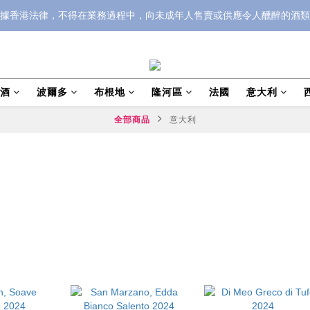
據香港法律，不得在業務過程中，向未成年人售賣或供應令人醺醉的酒類
泡酒
波爾多
布根地
隆河區
法國
意大利
全部商品
意大利