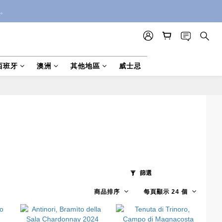
。
西班牙
澳洲
其他地區
威士忌
篩選
商品排序
每頁顯示 24 個